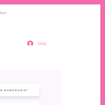
ore
Giriş