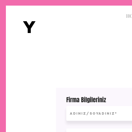
H
Y
Firma Bilgileriniz