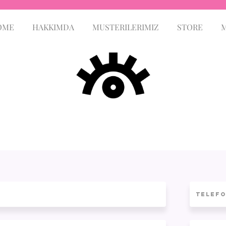
OME
HAKKIMDA
MUSTERILERIMIZ
STORE
M